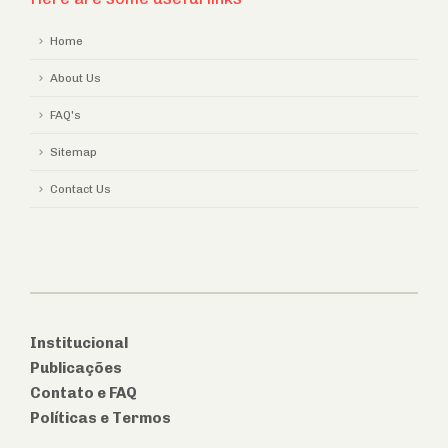
Home
About Us
FAQ's
Sitemap
Contact Us
Institucional
Publicações
Contato e FAQ
Políticas e Termos