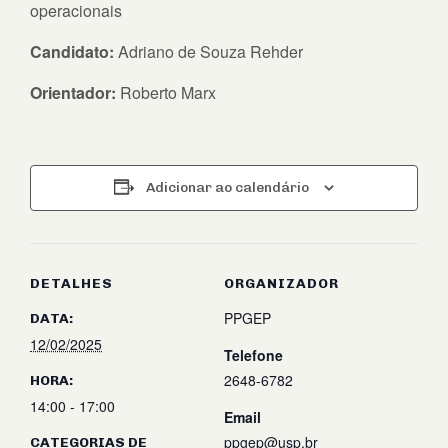
operacionais
Candidato:
Adriano de Souza Rehder
Orientador:
Roberto Marx
Adicionar ao calendário
DETALHES
ORGANIZADOR
PPGEP
DATA:
12/02/2025
Telefone
2648-6782
HORA:
14:00 - 17:00
Email
ppgep@usp.br
CATEGORIAS DE