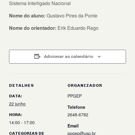
Sistema Interligado Nacional
Nome do aluno:
Gustavo Pires da Ponte
Nome do orientador:
Erik Eduardo Rego
Adicionar ao calendário
DETALHES
ORGANIZADOR
PPGEP
DATA:
22 junho
Telefone
2648-6782
HORA:
14:00 - 17:00
Email
ppgep@usp.br
CATEGORIAS DE