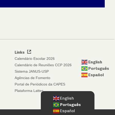
Links
Calendário Escolar 2026
English
Calendário de Reuniões CCP 2026
Português
Sistema JANUS-USP
Español
Agências de Fomento
Portal de Periódicos da CAPES
Plataforma Lattes
English
Português
Español