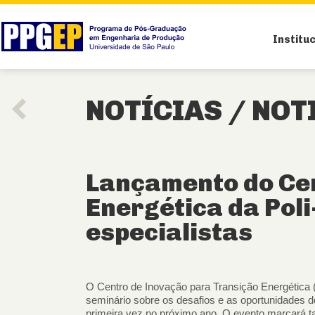
Institu
NOTÍCIAS /
NOT
Lançamento do Cen
Energética da Pol
especialistas
O Centro de Inovação para Transição Energética (
seminário sobre os desafios e as oportunidades d
primeira vez no próximo ano. O evento marcará t