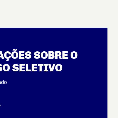
ÇÕES SOBRE O
O SELETIVO
ado