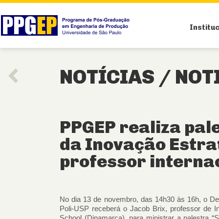
Institu
NOTÍCIAS /
NOT
PPGEP realiza pal
da Inovação Estra
professor interna
No dia 13 de novembro, das 14h30 às 16h, o D
Poli-USP receberá o Jacob Brix, professor de 
School (Dinamarca), para ministrar a palestra 