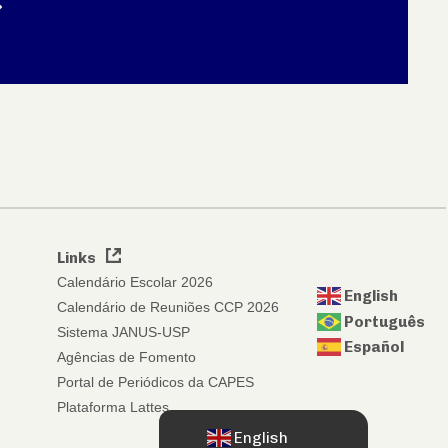
Links
Calendário Escolar 2026
English
Calendário de Reuniões CCP 2026
Português
Sistema JANUS-USP
Español
Agências de Fomento
Portal de Periódicos da CAPES
Plataforma Lattes
English