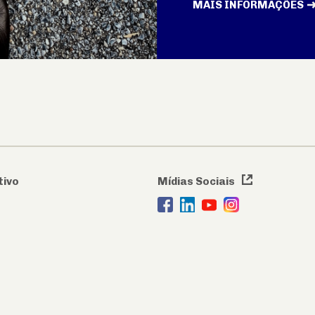
MAIS INFORMAÇÕES
tivo
Mídias Sociais