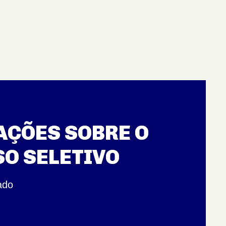
ÇÕES SOBRE O
O SELETIVO
ado