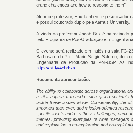
grand challenges and how to respond to them”.
Além de professor, Brix também é pesquisador n
e possui doutorado duplo pela Aarhus University.
A vinda do professor Jacob Brix é patrocinada p
pelo Programa de Pós-Graduação em Engenharia 
O evento será realizado em inglês na sala FG-
Barbosa e do Prof. Mario Sergio Salerno, doc
Engenharia de Produção da Poli-USP. As insc
https://bit.ly/4ehrbzs
Resumo da apresentação:
The ability to collaborate across organizational a
a vital approach to addressing grand societal ch
tackle these issues alone. Consequently, the stra
important than ever, and mission-oriented researc
specific tool to address these challenges, particul
themes, providing examples of what managers sho
and exploitation to co-exploration and co-exploitati