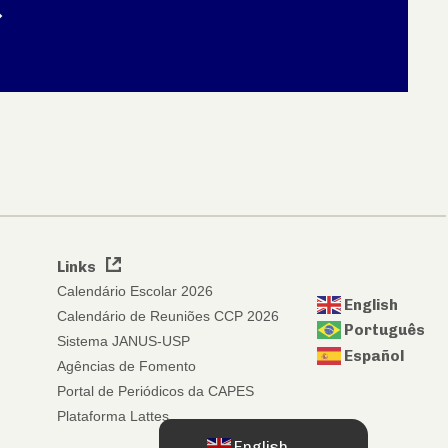
Links
Calendário Escolar 2026
English
Calendário de Reuniões CCP 2026
Português
Sistema JANUS-USP
Español
Agências de Fomento
Portal de Periódicos da CAPES
Plataforma Lattes
English