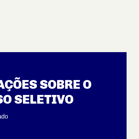
ÇÕES SOBRE O
O SELETIVO
ado