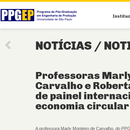
Institu
NOTÍCIAS /
NOT
Professoras Marl
Carvalho e Robert
de painel internac
economia circula
A professora Marly Monteiro de Carvalho, do PPGE