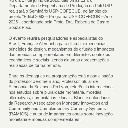
No dia 17 de junho de 2026, das 9h às 12h, o
Departamento de Engenharia de Produção da Poli-USP
realizará o Seminário USP-COFECUB, no âmbito do
projeto “Edital 2093 – Programa USP-COFECUB – Ano
2025”, coordenado pela Profa. Dra. Roberta de Castro
Souza Pião.
O evento reunirá pesquisadores e especialistas do
Brasil, França e Alemanha para discutir experiências,
princípios de design, mecanismos de difusão e impactos
das moedas complementares em diferentes contextos
econômicos e sociais, sendo algumas apresentações
realizadas de forma remota.
Entre os destaques da programação está a participação
do professor Jérôme Blanc, Professor Titular de
Economia da Sciences Po Lyon, referência internacional
nos estudos sobre pluralidade monetária, moedas
alternativas, comunitárias e locais. Blanc é cofundador
da Research Association on Monetary Innovation and
Community and Complementary Currency Systems
(RAMICS) e autor de importantes obras sobre inovação
monetária e moedas complementares.