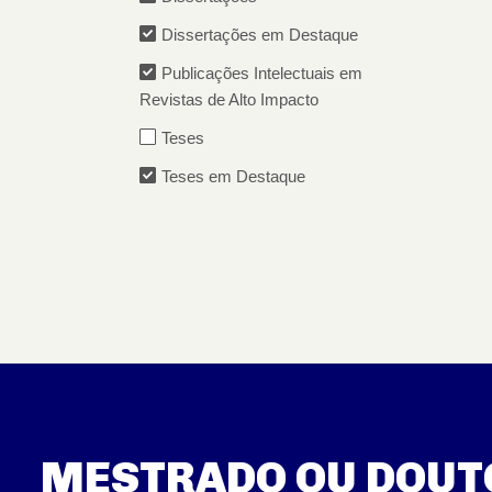
Dissertações em Destaque
Publicações Intelectuais em
Revistas de Alto Impacto
Teses
Teses em Destaque
MESTRADO OU DOU