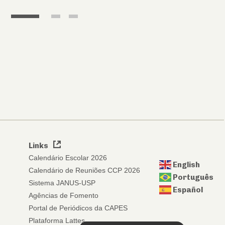
1
2
3
Links
Calendário Escolar 2026
English
Calendário de Reuniões CCP 2026
Português
Sistema JANUS-USP
Español
Agências de Fomento
Portal de Periódicos da CAPES
Plataforma Lattes