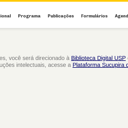
cional
Programa
Publicações
Formulários
Agen
ses, você será direcionado à
Biblioteca Digital USP
duções intelectuais, acesse a
Plataforma Sucupira