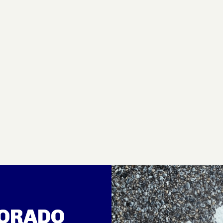
TORADO