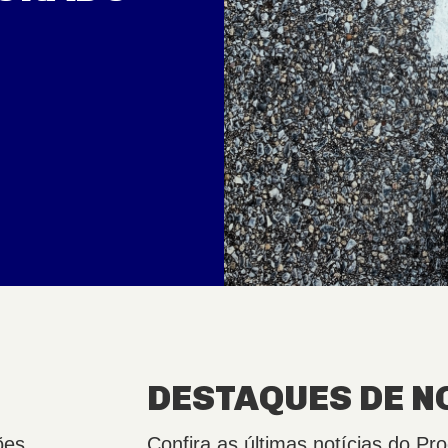
DESTAQUES DE N
ões
Confira as últimas notícias do 