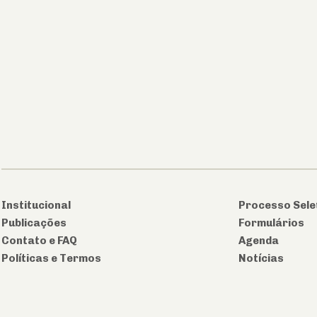
Institucional
Processo Sele
Publicações
Formulários
Contato e FAQ
Agenda
Políticas e Termos
Notícias