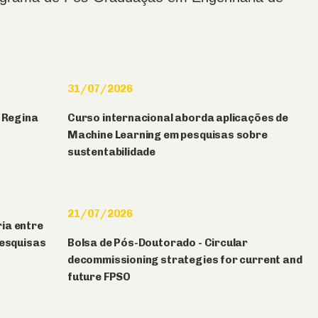
31/07/2026
f Regina
Curso internacional aborda aplicações de
Machine Learning em pesquisas sobre
sustentabilidade
21/07/2026
ia entre
pesquisas
Bolsa de Pós-Doutorado - Circular
decommissioning strategies for current and
future FPSO