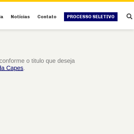
da
Notícias
Contato
PROCESSO SELETIVO
conforme o titulo que deseja
 da Capes
.