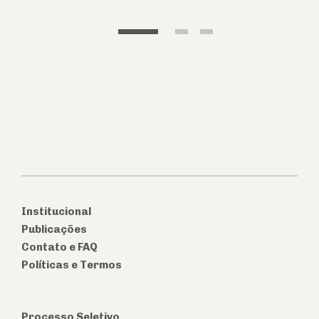
1
2
3
Institucional
Publicações
Contato e FAQ
Políticas e Termos
Processo Seletivo