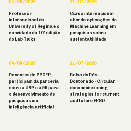
07/08/2026
31/07/2026
Professor
Curso internacional
internacional da
aborda aplicações de
University of Regina é o
Machine Learning em
convidado da 10ª edição
pesquisas sobre
do Lab Talks
sustentabilidade
04/08/2026
21/07/2026
Docentes do PPGEP
Bolsa de Pós-
participam da parceria
Doutorado - Circular
entre a USP e a 99 para
decommissioning
o desenvolvimento de
strategies for current
pesquisas em
and future FPSO
inteligência artificial