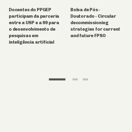
Docentes do PPGEP
Bolsa de Pós-
participam da parceria
Doutorado - Circular
entre a USP e a 99 para
decommissioning
o desenvolvimento de
strategies for current
pesquisas em
and future FPSO
inteligência artificial
1
2
3