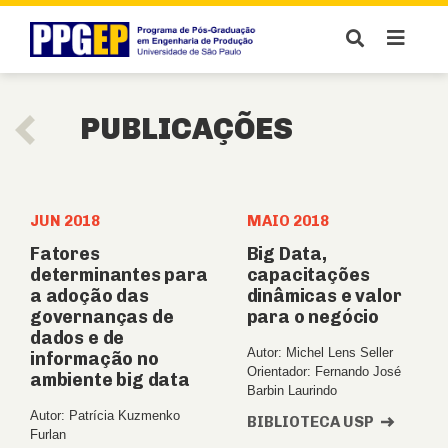
PUBLICAÇÕES
JUN 2018
MAIO 2018
Fatores
Big Data,
determinantes para
capacitações
a adoção das
dinâmicas e valor
governanças de
para o negócio
dados e de
Autor: Michel Lens Seller
informação no
Orientador: Fernando José
ambiente big data
Barbin Laurindo
Autor: Patrícia Kuzmenko
BIBLIOTECA USP
Furlan