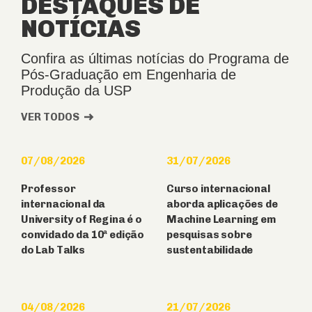
DESTAQUES DE
NOTÍCIAS
Confira as últimas notícias do Programa de
Pós-Graduação em Engenharia de
Produção da USP
VER TODOS
07/08/2026
31/07/2026
Professor
Curso internacional
internacional da
aborda aplicações de
University of Regina é o
Machine Learning em
convidado da 10ª edição
pesquisas sobre
do Lab Talks
sustentabilidade
04/08/2026
21/07/2026