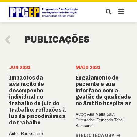
PUBLICAÇÕES
JUN 2021
MAIO 2021
Impactos da
Engajamento do
avaliação de
paciente e sua
desempenho
interface com a
individual no
gestão da qualidade
trabalho do juiz do
no âmbito hospitalar
trabalho: reflexões à
Autor: Ana Maria Saut
luz da psicodinâmica
Orientador: Fernando Tobal
do trabalho
Berssaneti
Autor: Ruri Giannini
BIBLIOTECA USP