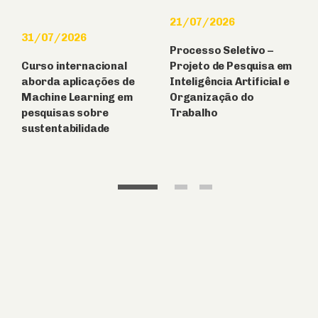
21/07/2026
31/07/2026
Processo Seletivo –
Curso internacional
Projeto de Pesquisa em
aborda aplicações de
Inteligência Artificial e
Machine Learning em
Organização do
pesquisas sobre
Trabalho
sustentabilidade
1
2
3