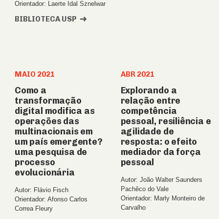
Orientador: Laerte Idal Sznelwar
BIBLIOTECA USP
MAIO 2021
ABR 2021
Como a
Explorando a
transformação
relação entre
digital modifica as
competência
operações das
pessoal, resiliência e
multinacionais em
agilidade de
um país emergente?
resposta: o efeito
uma pesquisa de
mediador da força
processo
pessoal
evolucionária
Autor: João Walter Saunders
Pachêco do Vale
Autor: Flávio Fisch
Orientador: Marly Monteiro de
Orientador: Afonso Carlos
Carvalho
Correa Fleury