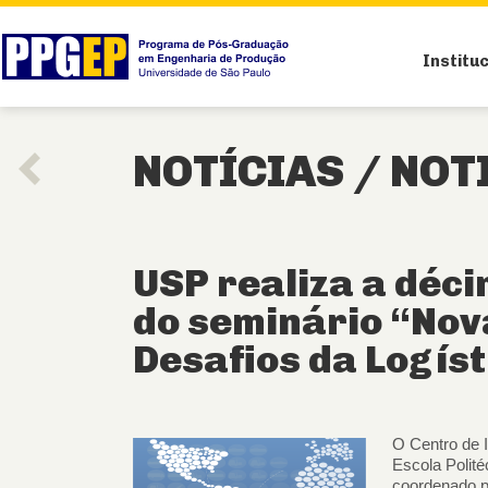
Institu
NOTÍCIAS /
NOT
USP realiza a déc
do seminário “Nov
Desafios da Logíst
O Centro de 
Escola Polité
coordenado p