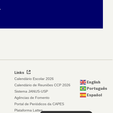
Links
Calendário Escolar 2026
English
Calendário de Reuniões CCP 2026
Português
Sistema JANUS-USP
Español
Agências de Fomento
Portal de Periódicos da CAPES
Plataforma Lattes