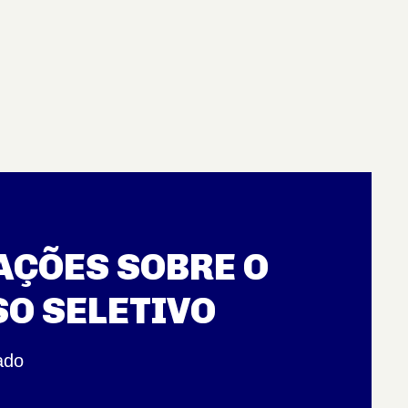
ÇÕES SOBRE O
O SELETIVO
ado