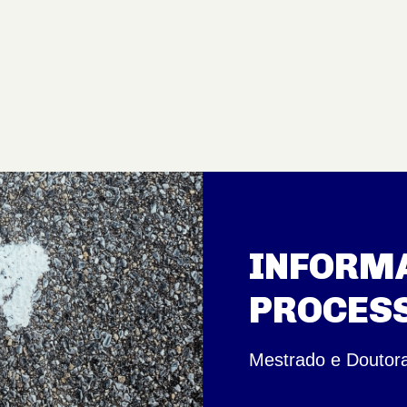
INFORMA
PROCESS
Mestrado e Doutor