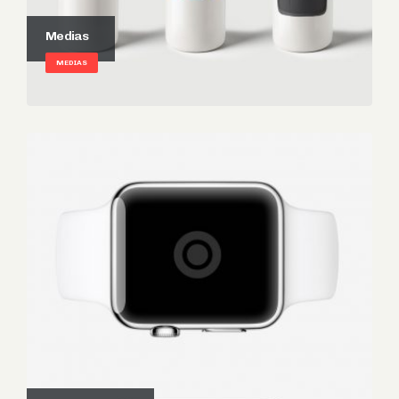
Medias
MEDIAS