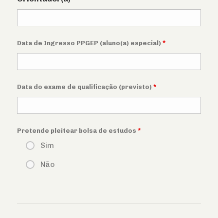
Data de Ingresso PPGEP (aluno(a) especial)
*
Data do exame de qualificação (previsto)
*
Pretende pleitear bolsa de estudos
*
Sim
Não