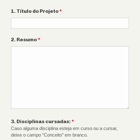
1. Título do Projeto
*
2. Resumo
*
3. Disciplinas cursadas:
*
Caso alguma disciplina esteja em curso ou a cursar,
deixe o campo “Conceito” em branco.