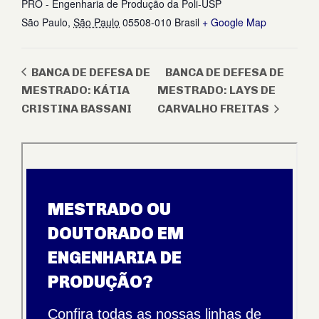
PRO - Engenharia de Produção da Poli-USP
São Paulo
,
São Paulo
05508-010
Brasil
+ Google Map
BANCA DE DEFESA DE
BANCA DE DEFESA DE
MESTRADO: KÁTIA
MESTRADO: LAYS DE
CRISTINA BASSANI
CARVALHO FREITAS