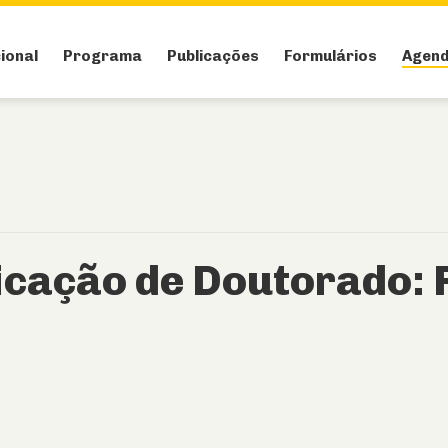
cional
Programa
Publicações
Formulários
Agen
icação de Doutorado: 