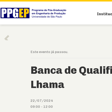
Institu
Este evento já passou.
Banca de Qualif
Lhama
22/07/2024
09:00
-
12:00