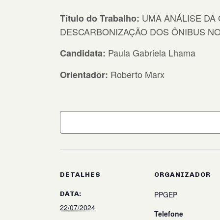
UMA ANÁLISE DA
Título do Trabalho:
DESCARBONIZAÇÃO DOS ÔNIBUS NO
Paula Gabriela Lhama
Candidata:
Roberto Marx
Orientador:
DETALHES
ORGANIZADOR
DATA:
PPGEP
22/07/2024
Telefone