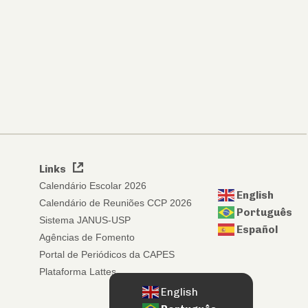
Links
Calendário Escolar 2026
English
Calendário de Reuniões CCP 2026
Português
Sistema JANUS-USP
Español
Agências de Fomento
Portal de Periódicos da CAPES
Plataforma Lattes
English