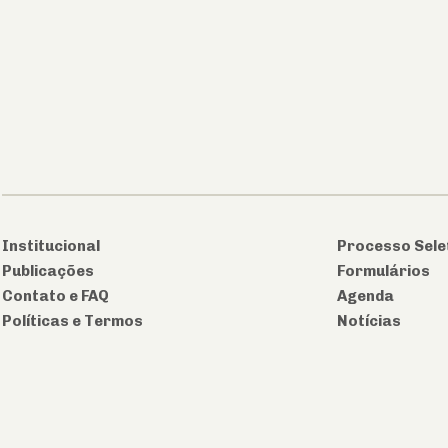
Institucional
Processo Sele
Publicações
Formulários
Contato e FAQ
Agenda
Políticas e Termos
Notícias