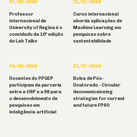
07/08/2026
31/07/2026
Professor
Curso internacional
internacional da
aborda aplicações de
University of Regina é o
Machine Learning em
convidado da 10ª edição
pesquisas sobre
do Lab Talks
sustentabilidade
04/08/2026
21/07/2026
Docentes do PPGEP
Bolsa de Pós-
participam da parceria
Doutorado - Circular
entre a USP e a 99 para
decommissioning
o desenvolvimento de
strategies for current
pesquisas em
and future FPSO
inteligência artificial