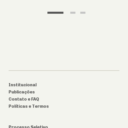
1
2
3
Institucional
Publicações
Contato e FAQ
Políticas e Termos
Processo Seletivo