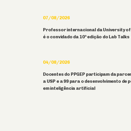
07/08/2026
Professor internacional da University o
é o convidado da 10ª edição do Lab Talks
04/08/2026
Docentes do PPGEP participam da parcer
a USP e a 99 para o desenvolvimento de 
em inteligência artificial