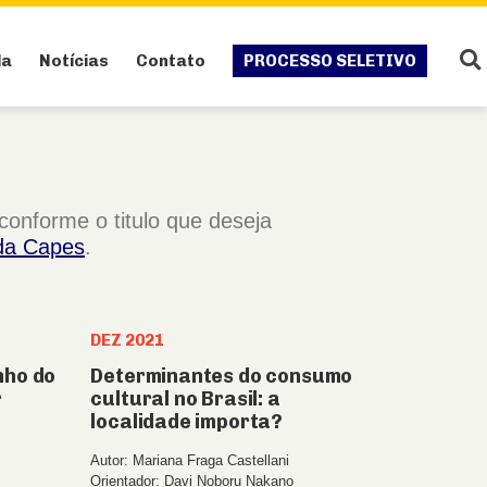
da
Notícias
Contato
PROCESSO SELETIVO
conforme o titulo que deseja
 da Capes
.
DEZ 2021
nho do
Determinantes do consumo
r
cultural no Brasil: a
localidade importa?
Autor: Mariana Fraga Castellani
Orientador: Davi Noboru Nakano