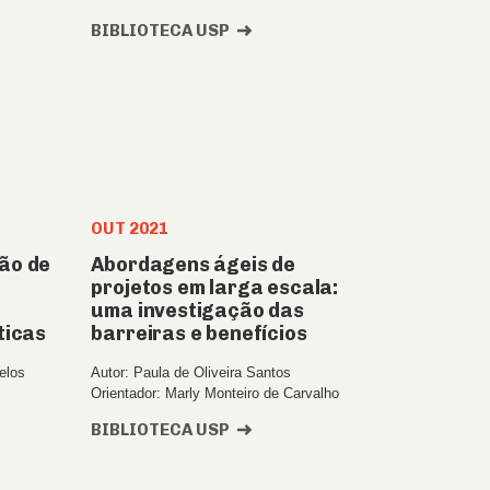
BIBLIOTECA USP
OUT 2021
ão de
Abordagens ágeis de
projetos em larga escala:
uma investigação das
ticas
barreiras e benefícios
elos
Autor: Paula de Oliveira Santos
Orientador: Marly Monteiro de Carvalho
BIBLIOTECA USP