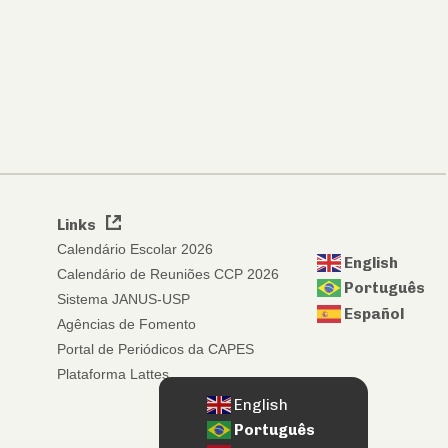
Links
Calendário Escolar 2026
English
Calendário de Reuniões CCP 2026
Português
Sistema JANUS-USP
Español
Agências de Fomento
Portal de Periódicos da CAPES
Plataforma Lattes
English
Português