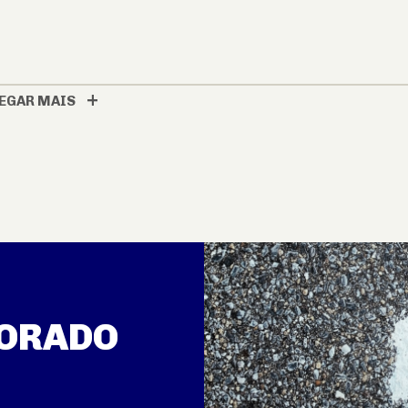
EGAR MAIS
TORADO