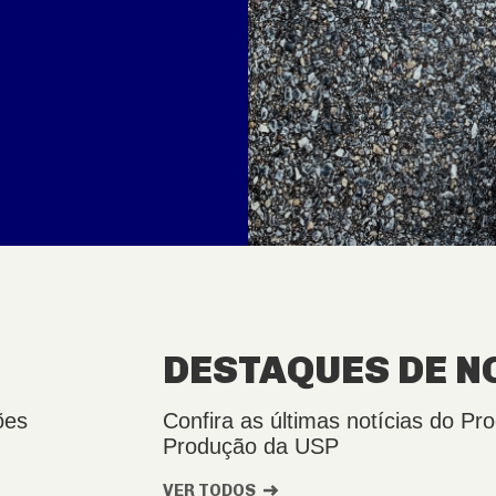
DESTAQUES DE N
ões
Confira as últimas notícias do 
Produção da USP
VER TODOS