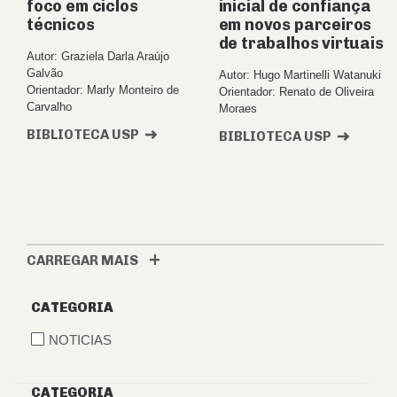
foco em ciclos
inicial de confiança
técnicos
em novos parceiros
de trabalhos virtuais
Autor: Graziela Darla Araújo
Galvão
Autor: Hugo Martinelli Watanuki
Orientador: Marly Monteiro de
Orientador: Renato de Oliveira
Carvalho
Moraes
BIBLIOTECA USP
BIBLIOTECA USP
CARREGAR MAIS
CATEGORIA
NOTICIAS
CATEGORIA