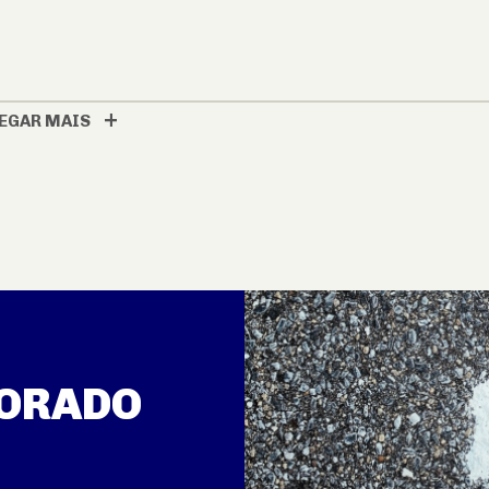
EGAR MAIS
TORADO